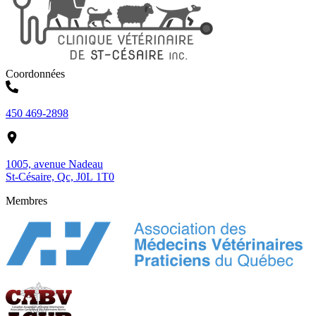
Coordonnées
450 469-2898
1005, avenue Nadeau
St-Césaire, Qc, J0L 1T0
Membres